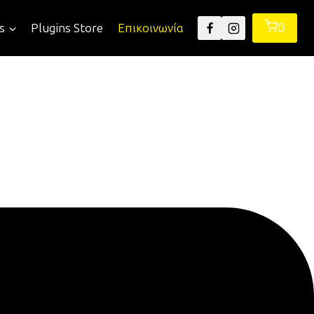
0
s
Plugins Store
Επικοινωνία