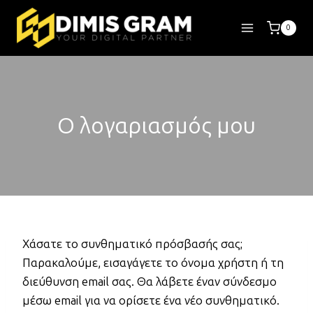
Skip
to
0
content
Ο λογαριασμός μου
Χάσατε το συνθηματικό πρόσβασής σας;
Παρακαλούμε, εισαγάγετε το όνομα χρήστη ή τη
διεύθυνση email σας. Θα λάβετε έναν σύνδεσμο
μέσω email για να ορίσετε ένα νέο συνθηματικό.